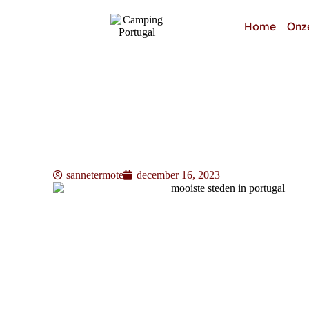
Home
Onz
sannetermote
december 16, 2023