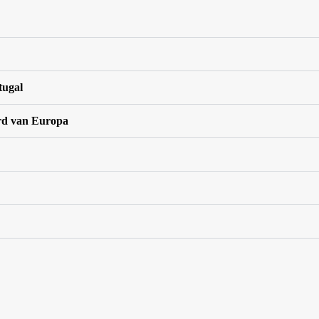
tugal
rd van Europa