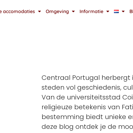
e accomodaties
Omgeving
Informatie
B
Centraal Portugal herbergt
steden vol geschiedenis, cult
Van de universiteitsstad Co
religieuze betekenis van Fat
bestemming biedt unieke er
deze blog ontdek je de moo