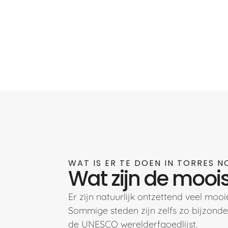
WAT IS ER TE DOEN IN TORRES 
Wat zijn de moois
Er zijn natuurlijk ontzettend veel moo
Sommige steden zijn zelfs zo bijzond
de UNESCO werelderfgoedlijst.