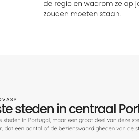
de regio en waarom ze op jou
zouden moeten staan.
NOVAS?
te steden in centraal Po
ie steden in Portugal, maar een groot deel van deze sted
er, dat een aantal of de bezienswaardigheden van de 