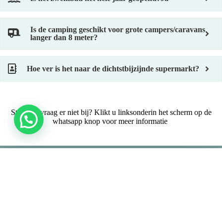
Is de camping geschikt voor grote campers/caravans
langer dan 8 meter?
Hoe ver is het naar de dichtstbijzijnde supermarkt?
Staat uw vraag er niet bij? Klikt u linksonderin het scherm op de
whatsapp knop voor meer informatie
Rua D. M. Fernanda Da Mota Cardoso 902
2240-333 Ferreira do Zêzere