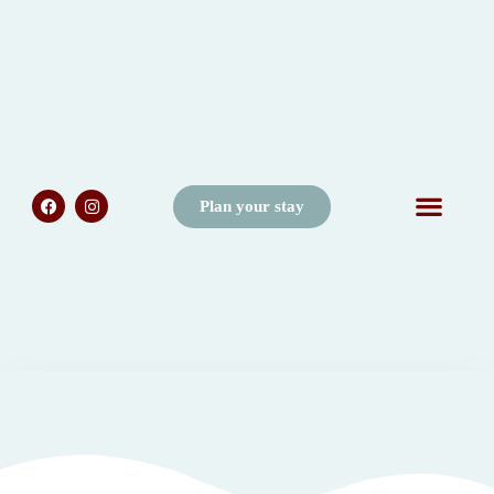
Plan your stay