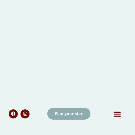
Plan your stay