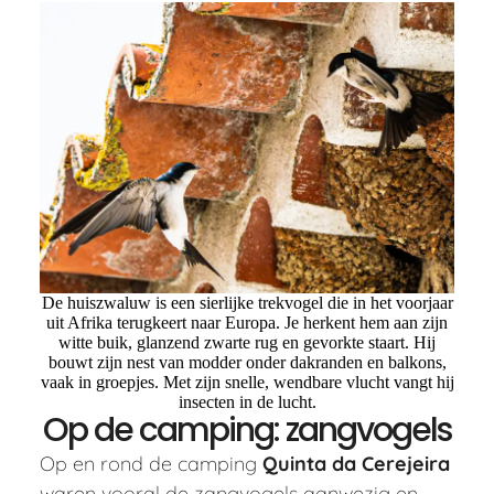
De huiszwaluw is een sierlijke trekvogel die in het voorjaar
uit Afrika terugkeert naar Europa. Je herkent hem aan zijn
witte buik, glanzend zwarte rug en gevorkte staart. Hij
bouwt zijn nest van modder onder dakranden en balkons,
vaak in groepjes. Met zijn snelle, wendbare vlucht vangt hij
insecten in de lucht.
Op de camping: zangvogels
Op en rond de camping
Quinta da Cerejeira
waren vooral de zangvogels aanwezig en