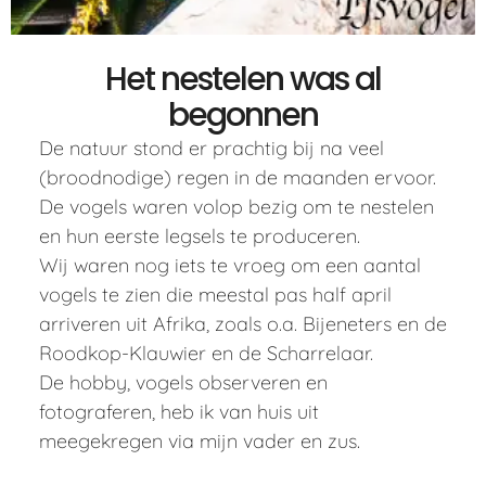
Het nestelen was al
begonnen
De natuur stond er prachtig bij na veel
(broodnodige) regen in de maanden ervoor.
De vogels waren volop bezig om te nestelen
en hun eerste legsels te produceren.
Wij waren nog iets te vroeg om een aantal
vogels te zien die meestal pas half april
arriveren uit Afrika, zoals o.a. Bijeneters en de
Roodkop-Klauwier en de Scharrelaar.
De hobby, vogels observeren en
fotograferen, heb ik van huis uit
meegekregen via mijn vader en zus.