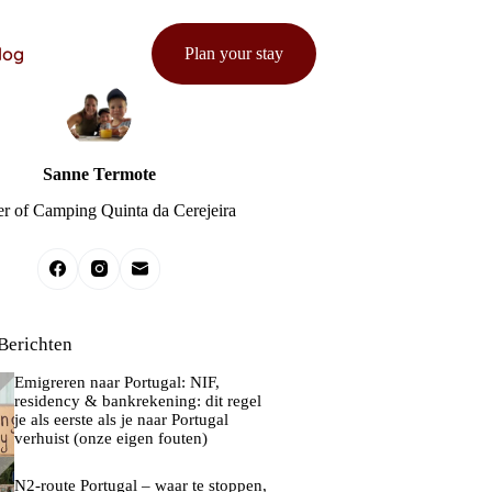
log
Plan your stay
Sanne Termote
 of Camping Quinta da Cerejeira
Berichten
Emigreren naar Portugal: NIF,
residency & bankrekening: dit regel
je als eerste als je naar Portugal
verhuist (onze eigen fouten)
N2-route Portugal – waar te stoppen,