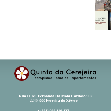
Rua D. M. Fernanda Da Mota Cardoso 902
2240-333 Ferreira do Zêzere
(+351) 966 119 437