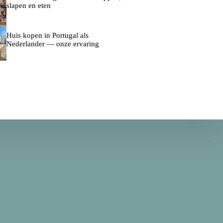
slapen en eten
Huis kopen in Portugal als
Nederlander — onze ervaring