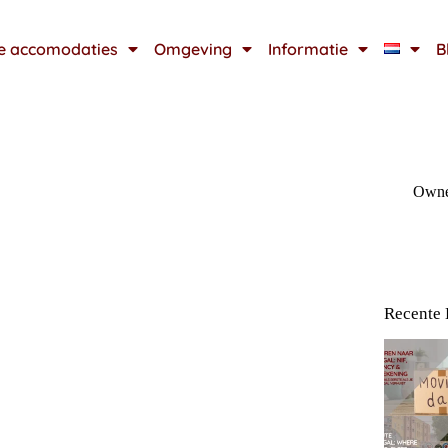
e accomodaties
Omgeving
Informatie
B
Owner
Recente 