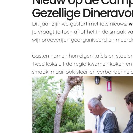
Gezellige Dinerav
Dit jaar zijn we gestart met iets nieuws:
w
je vraagt je toch af of het in de smaak v
wijnproeverijen georganiseerd en meerd
Gasten namen hun eigen tafels en stoele
Twee koks uit de regio kwamen koken en ve
smaak, maar ook sfeer en verbondenheid