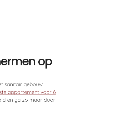
chermen op
t sanitair gebouw
ste appartement voor 6
aaid en ga zo maar door.