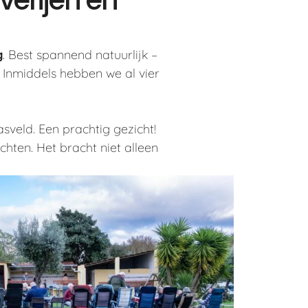
g
. Best spannend natuurlijk –
! Inmiddels hebben we al vier
veld. Een prachtig gezicht!
hten. Het bracht niet alleen