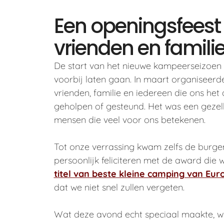
Een openingsfeest
vrienden en famili
De start van het nieuwe kampeerseizoen wi
voorbij laten gaan. In maart organiseerd
vrienden, familie en iedereen die ons het
geholpen of gesteund. Het was een gezel
mensen die veel voor ons betekenen.
Tot onze verrassing kwam zelfs de burgem
persoonlijk feliciteren met de award die
titel van beste kleine camping van Eur
dat we niet snel zullen vergeten.
Wat deze avond echt speciaal maakte, w