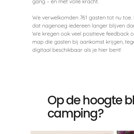
gang – en met volle kracht.
We verwelkomden 761 gasten tot nu toe. 
dat nagenoeg iedereen langer blijven dan 
We kregen ook veel positieve feedback o
map die gasten bij aankomst krijgen, te
digitaal beschikbaar als je hier bent!
Op de hoogte bl
camping?