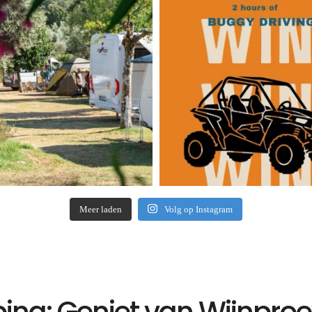
Meer laden
Volg op Instagram
ng: Geniet van Wijnproev