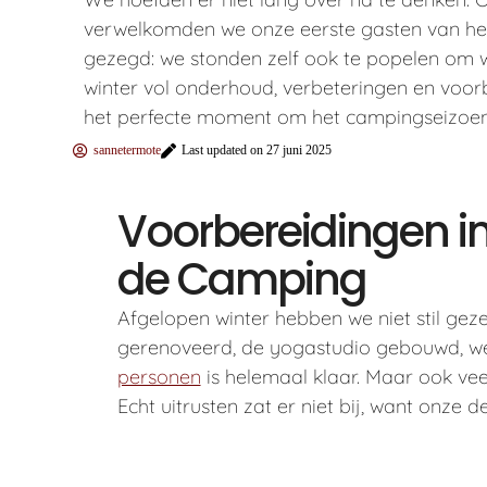
verwelkomden we onze eerste gasten van het 
gezegd: we stonden zelf ook te popelen om 
winter vol onderhoud, verbeteringen en voor
het perfecte moment om het campingseizoen t
sannetermote
Last updated on 27 juni 2025
Voorbereidingen i
de Camping
Afgelopen winter hebben we niet stil geze
gerenoveerd, de yogastudio gebouwd, w
personen
is helemaal klaar. Maar ook vee
Echt uitrusten zat er niet bij, want onze