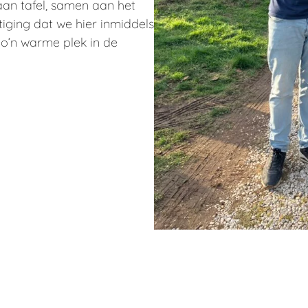
an tafel, samen aan het
iging dat we hier inmiddels
zo’n warme plek in de