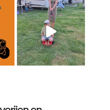
erijen en