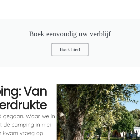
Boek eenvoudig uw verblijf
Boek hier!
ing: Van
erdrukte
d gegaan. Waar we in
t de camping in mei
oen kwam vroeg op