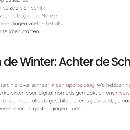
seizoen. En eerlijk
weer te beginnen. Na een
bereidingen voelde het als
e laten starten.
n de Winter: Achter de S
ten, hierover schreef ik
een aparte
blog
. We hebben he
erkplekken voor digital nomads gemaakt en
ons nieuw
l onderhoud: alles is geschilderd, er is gesnoeid, gem
 deuren voor de gasten gingen open.