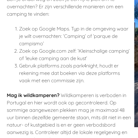
overnachten? Er zijn verschillende manieren om een
camping te vinden:
Zoek op Google Maps. Typ in de omgeving waar
je wilt overnachten: ‘Camping’ of ‘parque de
campismo’
Zoek op Google.com zelf: ‘Kleinschalige camping’
of ‘leuke camping aan de kust’
Gebruik platforms zoals park4night, houdt er
rekening mee dat boeken via deze platforms
vaak met een commissie zijn.
Mag ik wildkamperen?
Wildkamperen is verboden in
Portugal en hier wordt ook op gecontroleerd. Op
sommige aangewezen plekken mag je maximaal 48
uur binnen dezelfde gemeente staan, mits dit niet in een
natuur- of kustgebied is en er geen verbodsbord
aanwezig is. Controleer altijd de lokale regelgeving en