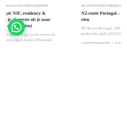
ACTIVITEITEN
THINGS TO DO
N2-route Portugal – waar te stoppen, slapen en
eten
N2 Route Portugal: Where to Stop, Sleep and Eat Een
praktische gids (2025/2026) vol lokale tips! De N2 — of
SANNETERMOTE
24 JUNI 2026
Rua D. M. Fernanda Da Mota Cardoso 902
2240-333 Ferreira do Zêzere
(+351) 966 119 437
info@cerejeira.com