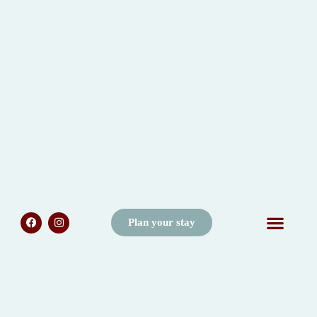
Plan your stay