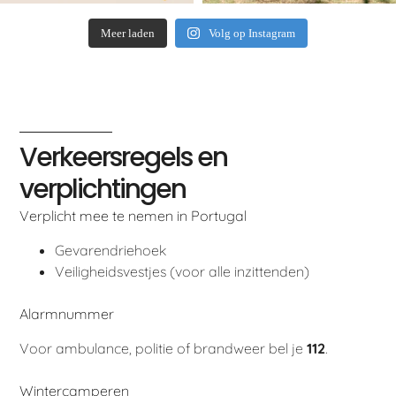
Meer laden
Volg op Instagram
Verkeersregels en
verplichtingen
Verplicht mee te nemen in Portugal
Gevarendriehoek
Veiligheidsvestjes (voor alle inzittenden)
Alarmnummer
Voor ambulance, politie of brandweer bel je
112
.
Wintercamperen