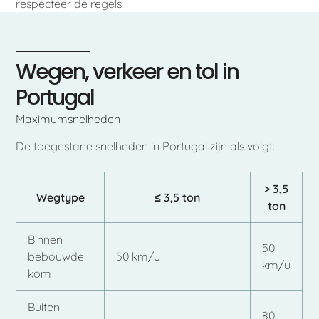
respecteer de regels
Wegen, verkeer en tol in
Portugal
Maximumsnelheden
De toegestane snelheden in Portugal zijn als volgt:
> 3,5
Wegtype
≤ 3,5 ton
ton
Binnen
50
bebouwde
50 km/u
km/u
kom
Buiten
80