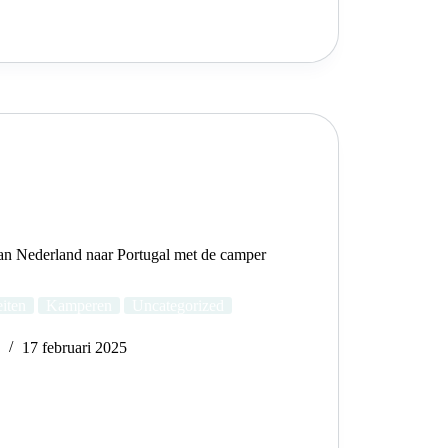
an Nederland naar Portugal met de camper
eiten
Kamperen
Uncategorized
e
17 februari 2025