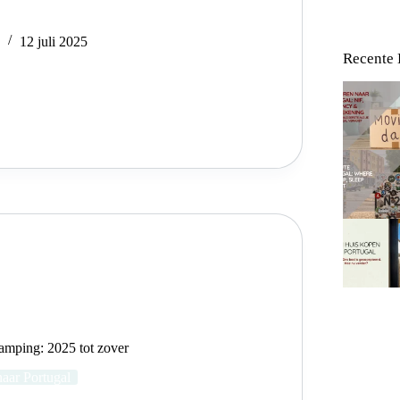
e
12 juli 2025
Recente 
amping: 2025 tot zover
aar Portugal