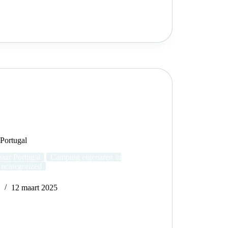
 Portugal
aar Portugal
Camping eigenaren in
ncategorized
e
12 maart 2025