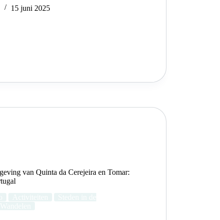
e
15 juni 2025
eving van Quinta da Cerejeira en Tomar:
tugal
o
Activiteiten
Steden in de
Wandelen