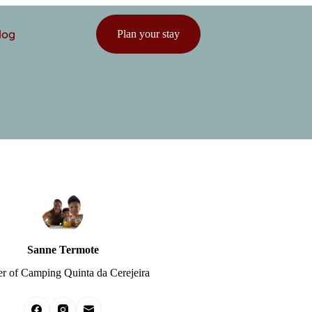
log
Plan your stay
Sanne Termote
 of Camping Quinta da Cerejeira