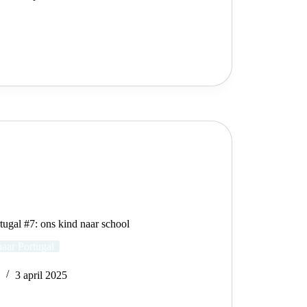
tugal #7: ons kind naar school
aar Portugal
e
3 april 2025